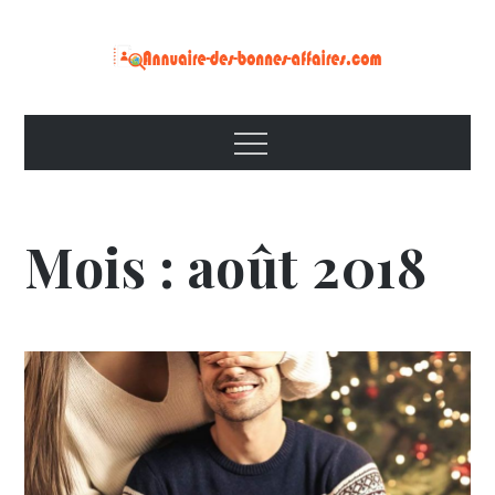
Skip
to
content
Menu
Mois :
août 2018