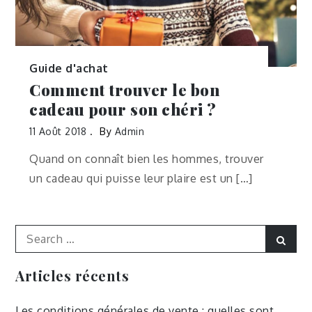
Guide d'achat
Comment trouver le bon
cadeau pour son chéri ?
11 Août 2018
By
Admin
Quand on connaît bien les hommes, trouver
un cadeau qui puisse leur plaire est un […]
Search
Sear
for:
Articles récents
Les conditions générales de vente : quelles sont