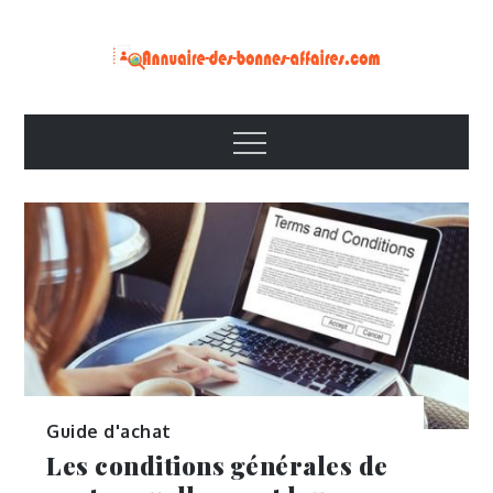
Skip
to
content
Menu
Guide d'achat
Les conditions générales de